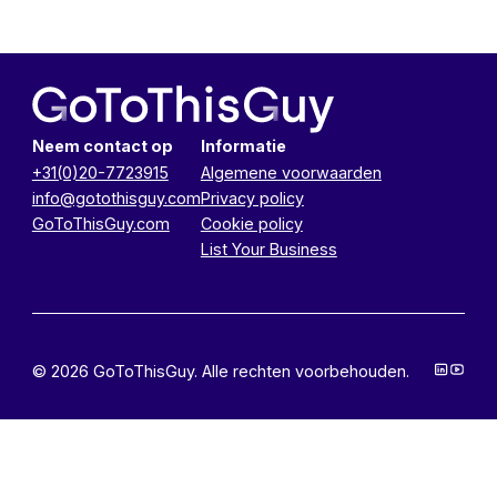
Neem contact op
Informatie
+31(0)20-7723915
Algemene voorwaarden
info@gotothisguy.com
Privacy policy
GoToThisGuy.com
Cookie policy
List Your Business
© 2026 GoToThisGuy. Alle rechten voorbehouden.