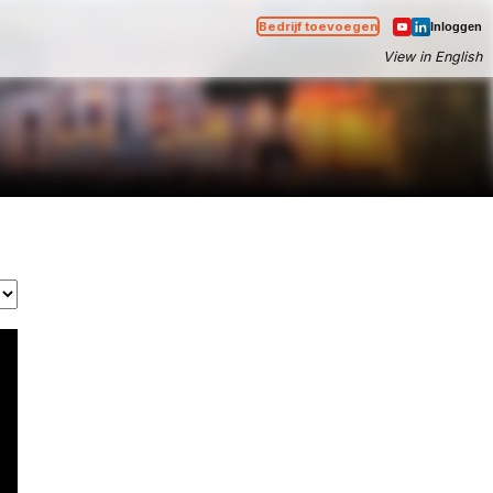
Bedrijf toevoegen
Inloggen
View in English