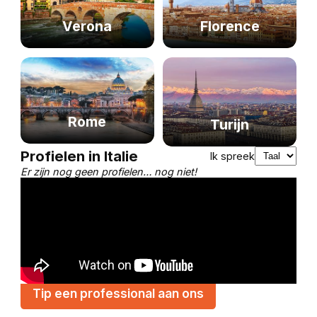
Verona
Florence
Rome
Turijn
Profielen in Italie
Ik spreek
Er zijn nog geen profielen… nog niet!
Tip een professional aan ons