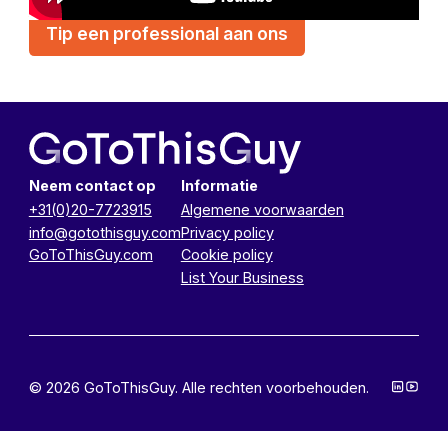
Tip een professional aan ons
Neem contact op
Informatie
+31(0)20-7723915
Algemene voorwaarden
info@gotothisguy.com
Privacy policy
GoToThisGuy.com
Cookie policy
List Your Business
© 2026 GoToThisGuy. Alle rechten voorbehouden.