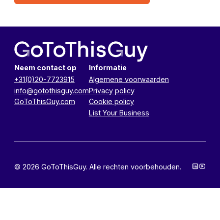
Neem contact op
Informatie
+31(0)20-7723915
Algemene voorwaarden
info@gotothisguy.com
Privacy policy
GoToThisGuy.com
Cookie policy
List Your Business
© 2026 GoToThisGuy. Alle rechten voorbehouden.