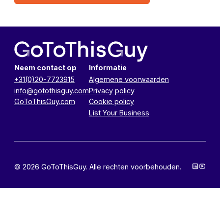
Neem contact op
Informatie
+31(0)20-7723915
Algemene voorwaarden
info@gotothisguy.com
Privacy policy
GoToThisGuy.com
Cookie policy
List Your Business
© 2026 GoToThisGuy. Alle rechten voorbehouden.