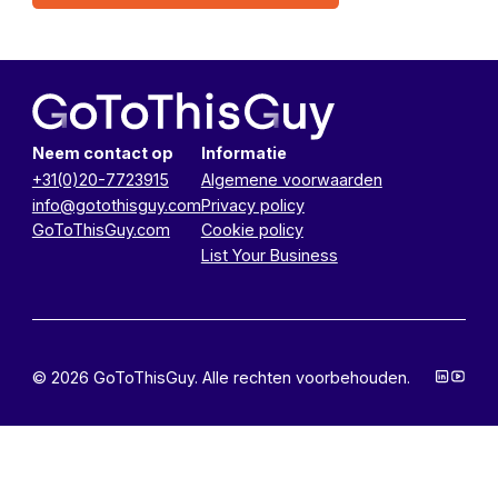
Neem contact op
Informatie
+31(0)20-7723915
Algemene voorwaarden
info@gotothisguy.com
Privacy policy
GoToThisGuy.com
Cookie policy
List Your Business
© 2026 GoToThisGuy. Alle rechten voorbehouden.