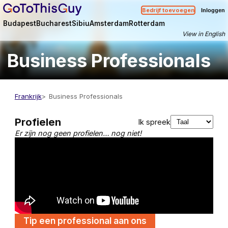
Bedrijf toevoegen
Inloggen
Budapest
Bucharest
Sibiu
Amsterdam
Rotterdam
View in English
Business Professionals
Frankrijk
Business Professionals
Profielen
Ik spreek
Er zijn nog geen profielen… nog niet!
Tip een professional aan ons