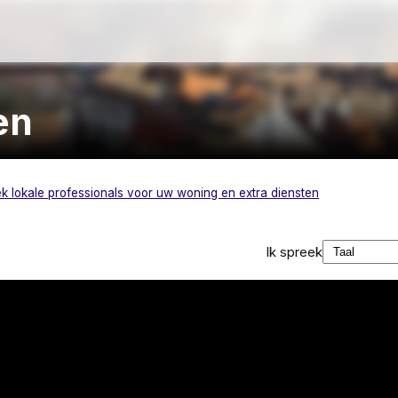
en
k lokale professionals voor uw woning en extra diensten
Ik spreek