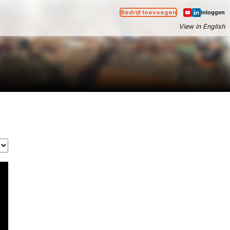
Bedrijf toevoegen
Inloggen
View in English