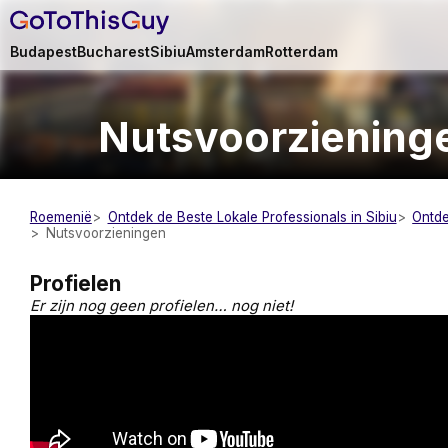
Budapest
Bucharest
Sibiu
Amsterdam
Rotterdam
Nutsvoorziening
Roemenië
Ontdek de Beste Lokale Professionals in Sibiu
Ontde
Nutsvoorzieningen
Profielen
Er zijn nog geen profielen… nog niet!