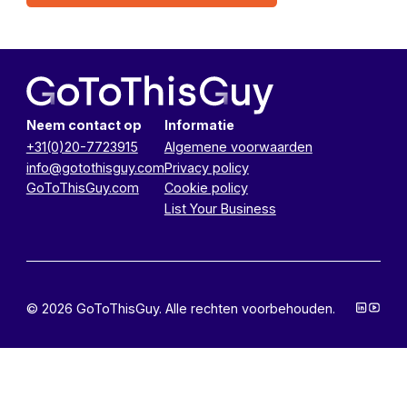
Neem contact op
Informatie
+31(0)20-7723915
Algemene voorwaarden
info@gotothisguy.com
Privacy policy
GoToThisGuy.com
Cookie policy
List Your Business
© 2026 GoToThisGuy. Alle rechten voorbehouden.