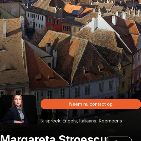
Neem nu contact op
Ik spreek: Engels, Italiaans, Roemeens
Margareta Stroescu