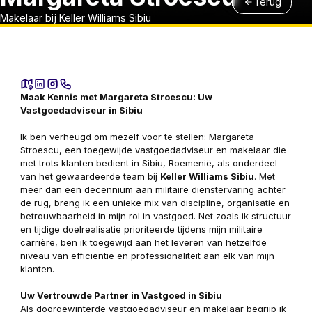
Terug
Makelaar bij Keller Williams Sibiu
Maak Kennis met Margareta Stroescu: Uw
Vastgoedadviseur in Sibiu
Ik ben verheugd om mezelf voor te stellen: Margareta
Stroescu, een toegewijde vastgoedadviseur en makelaar die
met trots klanten bedient in Sibiu, Roemenië, als onderdeel
van het gewaardeerde team bij
Keller Williams Sibiu
. Met
meer dan een decennium aan militaire dienstervaring achter
de rug, breng ik een unieke mix van discipline, organisatie en
betrouwbaarheid in mijn rol in vastgoed. Net zoals ik structuur
en tijdige doelrealisatie prioriteerde tijdens mijn militaire
carrière, ben ik toegewijd aan het leveren van hetzelfde
niveau van efficiëntie en professionaliteit aan elk van mijn
klanten.
Uw Vertrouwde Partner in Vastgoed in Sibiu
Als doorgewinterde vastgoedadviseur en makelaar begrijp ik