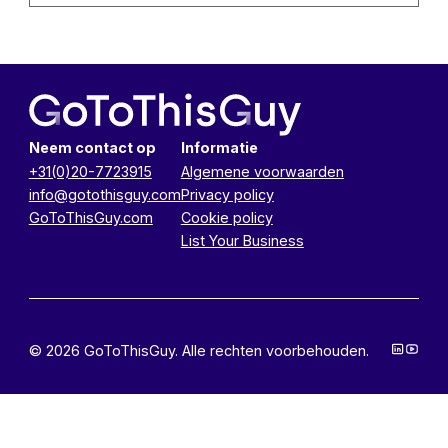
Neem contact op
Informatie
+31(0)20-7723915
Algemene voorwaarden
info@gotothisguy.com
Privacy policy
GoToThisGuy.com
Cookie policy
List Your Business
© 2026 GoToThisGuy. Alle rechten voorbehouden.