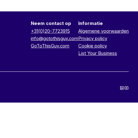
Neem contact op
Informatie
+31(0)20-7723915
Algemene voorwaarden
info@gotothisguy.com
Privacy policy
GoToThisGuy.com
Cookie policy
List Your Business