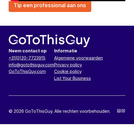
Tip een professional aan ons
Neem contact op
Informatie
+31(0)20-7723915
Algemene voorwaarden
info@gotothisguy.com
Privacy policy
GoToThisGuy.com
Cookie policy
List Your Business
© 2026 GoToThisGuy. Alle rechten voorbehouden.