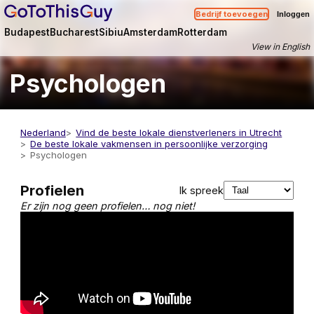
Bedrijf toevoegen
Inloggen
Budapest
Bucharest
Sibiu
Amsterdam
Rotterdam
View in English
Psychologen
Nederland
Vind de beste lokale dienstverleners in Utrecht
De beste lokale vakmensen in persoonlijke verzorging
Psychologen
Profielen
Ik spreek
Er zijn nog geen profielen… nog niet!