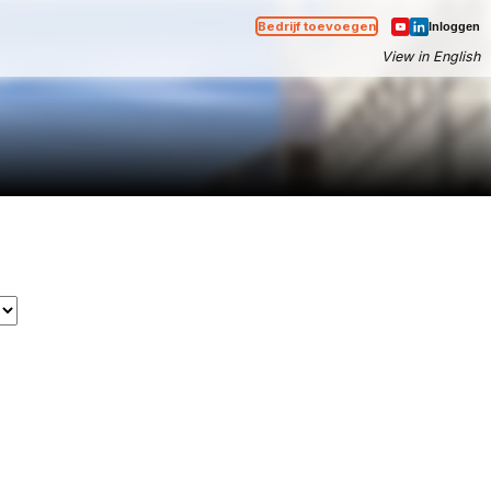
Bedrijf toevoegen
Inloggen
View in English