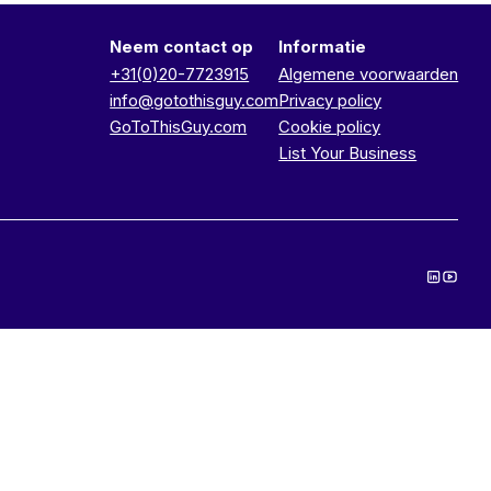
Neem contact op
Informatie
+31(0)20-7723915
Algemene voorwaarden
info@gotothisguy.com
Privacy policy
GoToThisGuy.com
Cookie policy
List Your Business