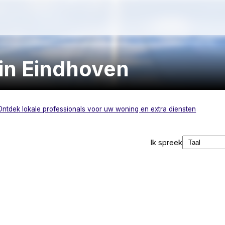
in Eindhoven
Ontdek lokale professionals voor uw woning en extra diensten
Ik spreek