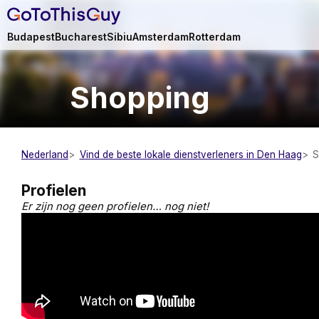
Budapest
Bucharest
Sibiu
Amsterdam
Rotterdam
Shopping
Nederland
Vind de beste lokale dienstverleners in Den Haag
S
Profielen
Er zijn nog geen profielen… nog niet!