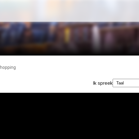
hopping
Ik spreek