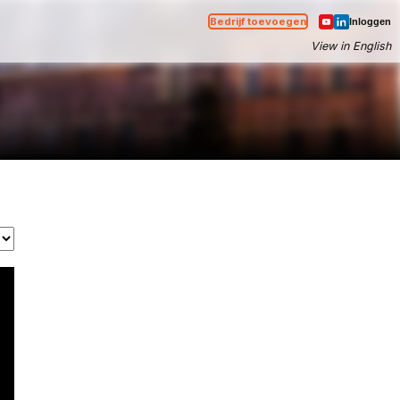
Bedrijf toevoegen
Inloggen
View in English