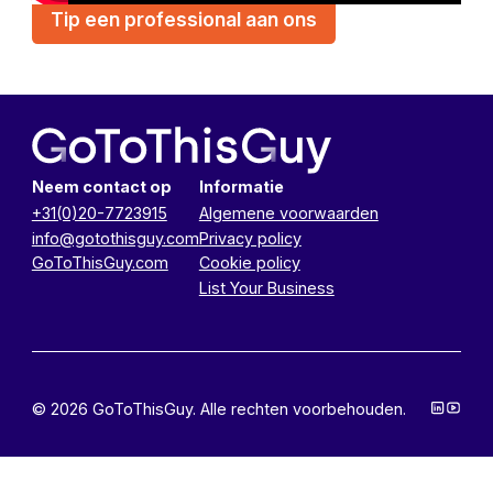
Tip een professional aan ons
Neem contact op
Informatie
+31(0)20-7723915
Algemene voorwaarden
info@gotothisguy.com
Privacy policy
GoToThisGuy.com
Cookie policy
List Your Business
© 2026 GoToThisGuy. Alle rechten voorbehouden.