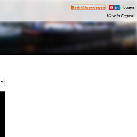
Bedrijf toevoegen
Inloggen
View in English