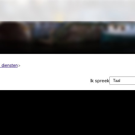
 diensten
Ik spreek