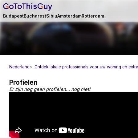
Budapest
Bucharest
Sibiu
Amsterdam
Rotterdam
Nederland
Ontdek lokale professionals voor uw woning en extra
Profielen
Er zijn nog geen profielen… nog niet!