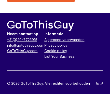
Neem contact op
Informatie
+31(0)20-7723915
Algemene voorwaarden
info@gotothisguy.com
Privacy policy
GoToThisGuy.com
Cookie policy
List Your Business
© 2026 GoToThisGuy. Alle rechten voorbehouden.