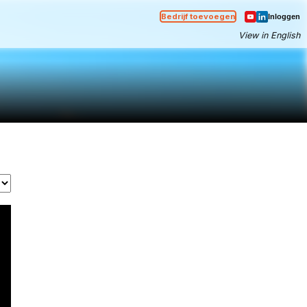
Bedrijf toevoegen
Inloggen
View in English