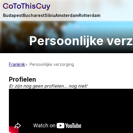
Budapest
Bucharest
Sibiu
Amsterdam
Rotterdam
Persoonlijke ver
Frankrijk
Persoonlijke verzorging
Profielen
Er zijn nog geen profielen… nog niet!