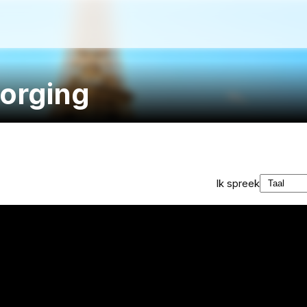
zorging
Ik spreek