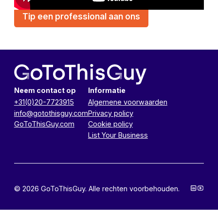
Tip een professional aan ons
Neem contact op
Informatie
+31(0)20-7723915
Algemene voorwaarden
info@gotothisguy.com
Privacy policy
GoToThisGuy.com
Cookie policy
List Your Business
© 2026 GoToThisGuy. Alle rechten voorbehouden.