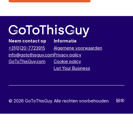
Neem contact op
Informatie
+31(0)20-7723915
Algemene voorwaarden
info@gotothisguy.com
Privacy policy
GoToThisGuy.com
Cookie policy
List Your Business
© 2026 GoToThisGuy. Alle rechten voorbehouden.