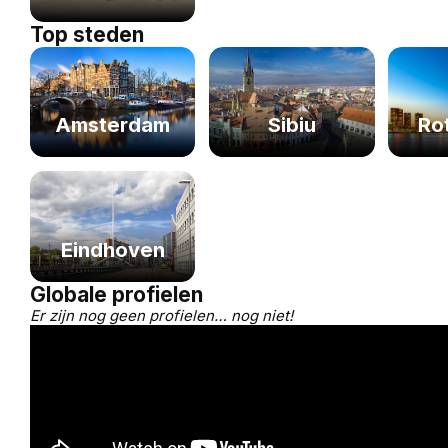
Top steden
Sibiu
Amsterdam
Ro
Eindhoven
Globale profielen
Er zijn nog geen profielen… nog niet!