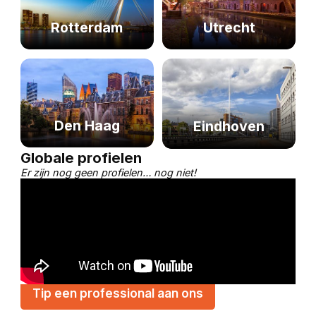
Rotterdam
Utrecht
Den Haag
Eindhoven
Globale profielen
Er zijn nog geen profielen… nog niet!
Tip een professional aan ons